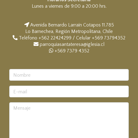
Lunes a viernes de 9:00 a 20:00 hrs.
Avenida Bernardo Larraín Cotapos 11.785
Lo Barnechea, Región Metropolitana, Chile
Teléfono +562 22424299 / Celular +569 73794352
parroquiasantateresa@iglesia.cl
+569 7379 4352