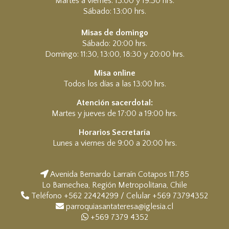
Martes a viernes: 13:00 y 19:30 hrs.
Sábado: 13:00 hrs.
Misas de domingo
Sábado: 20:00 hrs.
Domingo: 11:30, 13:00, 18:30 y 20:00 hrs.
Misa online
Todos los días a las 13:00 hrs.
Atención sacerdotal:
Martes y jueves de 17:00 a 19:00 hrs.
Horarios Secretaría
Lunes a viernes de 9:00 a 20:00 hrs.
Avenida Bernardo Larraín Cotapos 11.785
Lo Barnechea, Región Metropolitana, Chile
Teléfono +562 22424299 / Celular +569 73794352
parroquiasantateresa@iglesia.cl
+569 7379 4352