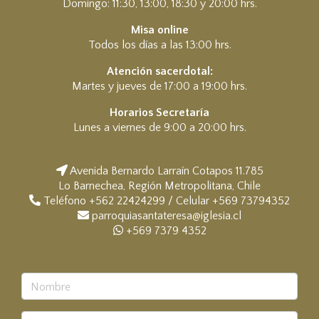
Domingo: 11:30, 13:00, 18:30 y 20:00 hrs.
Misa online
Todos los días a las 13:00 hrs.
Atención sacerdotal:
Martes y jueves de 17:00 a 19:00 hrs.
Horarios Secretaría
Lunes a viernes de 9:00 a 20:00 hrs.
Avenida Bernardo Larraín Cotapos 11.785
Lo Barnechea, Región Metropolitana, Chile
Teléfono +562 22424299 / Celular +569 73794352
parroquiasantateresa@iglesia.cl
+569 7379 4352