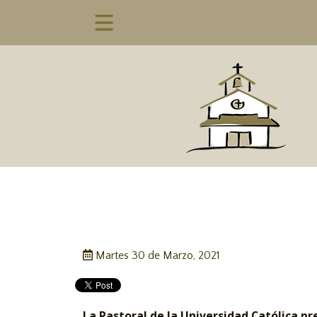
Martes 30 de Marzo, 2021
La Pastoral de la Universidad Católica p