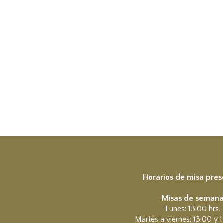
Horarios de misa pres
Misas de seman
Lunes: 13:00 hrs.
Martes a viernes: 13:00 y 1