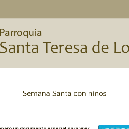
Semana Santa con niños
reparó un documento especial para vivir