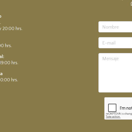
.
o
.
y 20:00 hrs.
00 hrs.
l:
19:00 hrs.
ía
0:00 hrs.