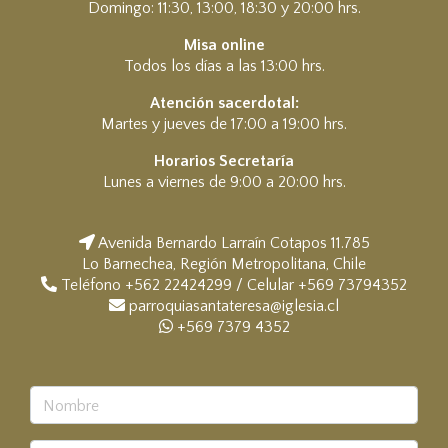
Domingo: 11:30, 13:00, 18:30 y 20:00 hrs.
Misa online
Todos los días a las 13:00 hrs.
Atención sacerdotal:
Martes y jueves de 17:00 a 19:00 hrs.
Horarios Secretaría
Lunes a viernes de 9:00 a 20:00 hrs.
Avenida Bernardo Larraín Cotapos 11.785
Lo Barnechea, Región Metropolitana, Chile
Teléfono +562 22424299 / Celular +569 73794352
parroquiasantateresa@iglesia.cl
+569 7379 4352