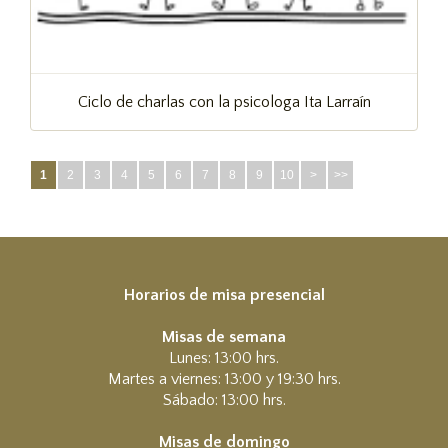
Ciclo de charlas con la psicologa Ita Larraín
1
2
3
4
5
6
7
8
9
10
>
>>
Horarios de misa presencial
Misas de semana
Lunes: 13:00 hrs.
Martes a viernes: 13:00 y 19:30 hrs.
Sábado: 13:00 hrs.
Misas de domingo