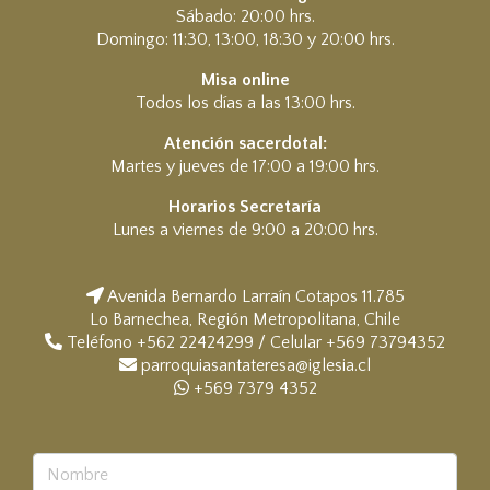
Sábado: 20:00 hrs.
Domingo: 11:30, 13:00, 18:30 y 20:00 hrs.
Misa online
Todos los días a las 13:00 hrs.
Atención sacerdotal:
Martes y jueves de 17:00 a 19:00 hrs.
Horarios Secretaría
Lunes a viernes de 9:00 a 20:00 hrs.
Avenida Bernardo Larraín Cotapos 11.785
Lo Barnechea, Región Metropolitana, Chile
Teléfono +562 22424299 / Celular +569 73794352
parroquiasantateresa@iglesia.cl
+569 7379 4352