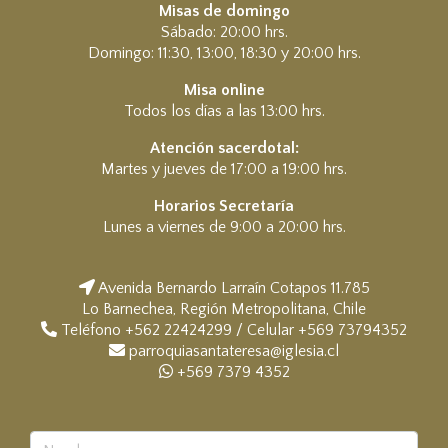
Misas de domingo
Sábado: 20:00 hrs.
Domingo: 11:30, 13:00, 18:30 y 20:00 hrs.
Misa online
Todos los días a las 13:00 hrs.
Atención sacerdotal:
Martes y jueves de 17:00 a 19:00 hrs.
Horarios Secretaría
Lunes a viernes de 9:00 a 20:00 hrs.
Avenida Bernardo Larraín Cotapos 11.785
Lo Barnechea, Región Metropolitana, Chile
Teléfono +562 22424299 / Celular +569 73794352
parroquiasantateresa@iglesia.cl
+569 7379 4352