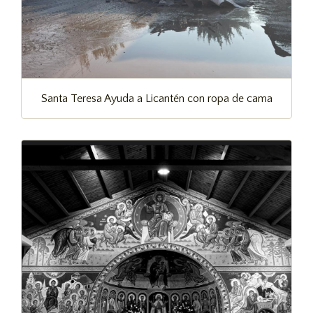
Santa Teresa Ayuda a Licantén con ropa de cama