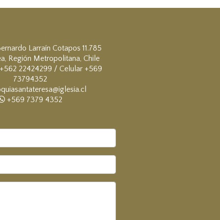
ernardo Larraín Cotapos 11.785
a, Región Metropolitana, Chile
+562 22424299 / Celular +569
73794352
quiasantateresa@iglesia.cl
+569 7379 4352