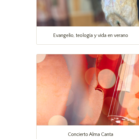
Evangelio, teología y vida en verano
Concierto Alma Canta