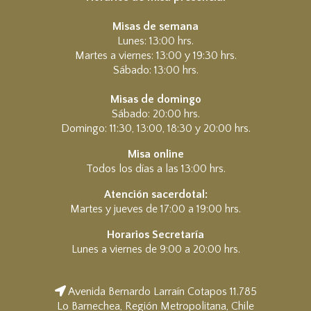
Misas de semana
Lunes: 13:00 hrs.
Martes a viernes: 13:00 y 19:30 hrs.
Sábado: 13:00 hrs.
Misas de domingo
Sábado: 20:00 hrs.
Domingo: 11:30, 13:00, 18:30 y 20:00 hrs.
Misa online
Todos los días a las 13:00 hrs.
Atención sacerdotal:
Martes y jueves de 17:00 a 19:00 hrs.
Horarios Secretaría
Lunes a viernes de 9:00 a 20:00 hrs.
Avenida Bernardo Larraín Cotapos 11.785
Lo Barnechea, Región Metropolitana, Chile