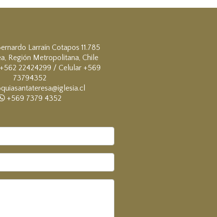
ernardo Larraín Cotapos 11.785
a, Región Metropolitana, Chile
+562 22424299 / Celular +569
73794352
quiasantateresa@iglesia.cl
+569 7379 4352