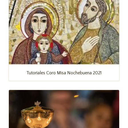
Tutoriales Coro Misa Nochebuena 2021