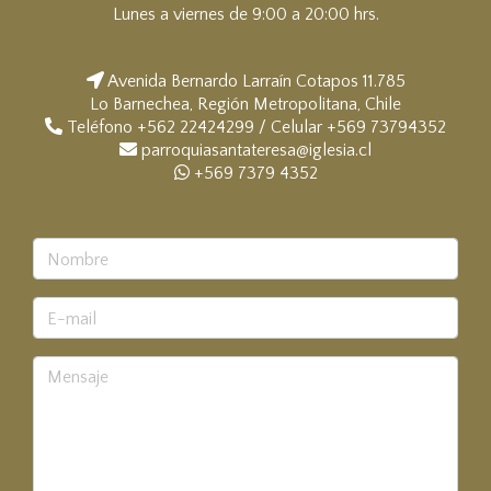
Lunes a viernes de 9:00 a 20:00 hrs.
Avenida Bernardo Larraín Cotapos 11.785
Lo Barnechea, Región Metropolitana, Chile
Teléfono +562 22424299 / Celular +569 73794352
parroquiasantateresa@iglesia.cl
+569 7379 4352