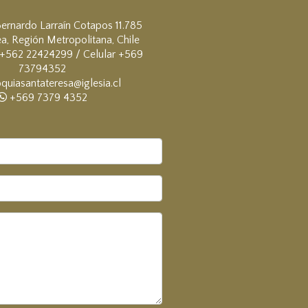
ernardo Larraín Cotapos 11.785
a, Región Metropolitana, Chile
+562 22424299 / Celular +569
73794352
quiasantateresa@iglesia.cl
+569 7379 4352