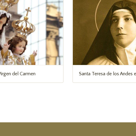
Virgen del Carmen
Santa Teresa de los Andes e
su muerte