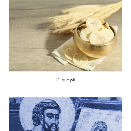
Di que ¡sí!