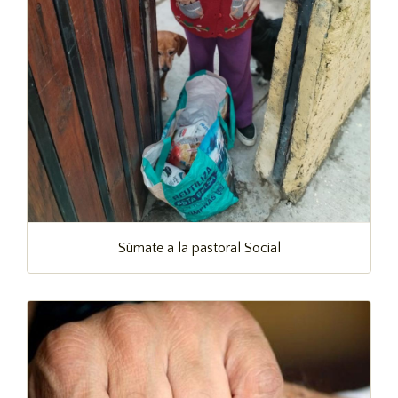
Súmate a la pastoral Social