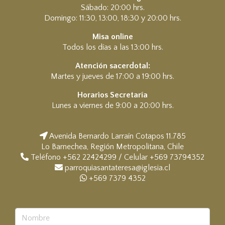
Sábado: 20:00 hrs.
Domingo: 11:30, 13:00, 18:30 y 20:00 hrs.
Misa online
Todos los días a las 13:00 hrs.
Atención sacerdotal:
Martes y jueves de 17:00 a 19:00 hrs.
Horarios Secretaría
Lunes a viernes de 9:00 a 20:00 hrs.
Avenida Bernardo Larraín Cotapos 11.785
Lo Barnechea, Región Metropolitana, Chile
Teléfono +562 22424299 / Celular +569 73794352
parroquiasantateresa@iglesia.cl
+569 7379 4352