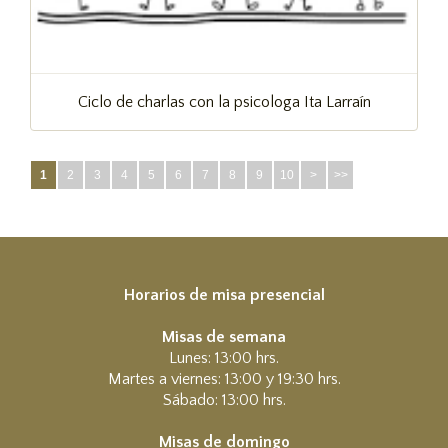
Ciclo de charlas con la psicologa Ita Larraín
1
2
3
4
5
6
7
8
9
10
>
>>
Horarios de misa presencial
Misas de semana
Lunes: 13:00 hrs.
Martes a viernes: 13:00 y 19:30 hrs.
Sábado: 13:00 hrs.
Misas de domingo